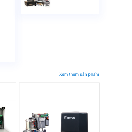
ĐỘNG VULCAN SỐ
#1 ITALIA
Xem thêm sản phẩm