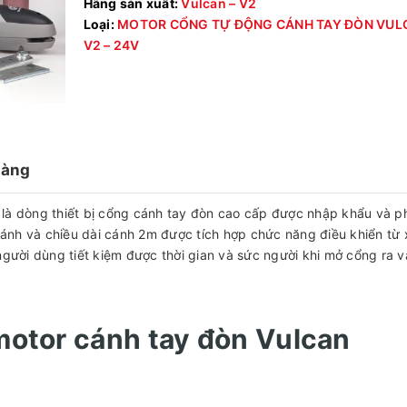
Hãng sản xuất:
Vulcan – V2
Loại:
MOTOR CỔNG TỰ ĐỘNG CÁNH TAY ĐÒN VUL
V2 – 24V
hàng
là dòng thiết bị cổng cánh tay đòn cao cấp được nhập khẩu và p
 cánh và chiều dài cánh 2m được tích hợp chức năng điều khiển từ 
người dùng tiết kiệm được thời gian và sức người khi mở cổng ra v
 motor cánh tay đòn Vulcan