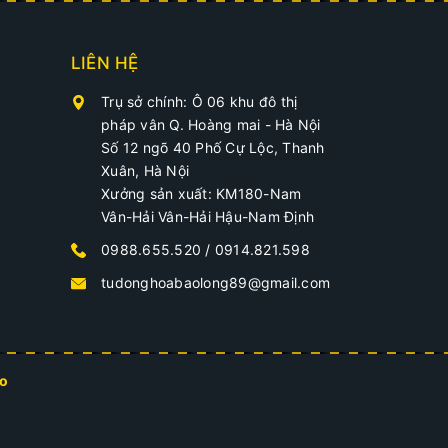
LIÊN HỆ
Trụ sở chính: Ô 06 khu đô thị
pháp vân Q. Hoàng mai - Hà Nội
Số 12 ngõ 40 Phố Cự Lộc, Thanh
Xuân, Hà Nội
Xưởng sản xuất: KM180-Nam
Vân-Hải Vân-Hải Hậu-Nam Định
2
0988.655.520 / 0914.821.598
tudonghoabaolong89@gmail.com
o