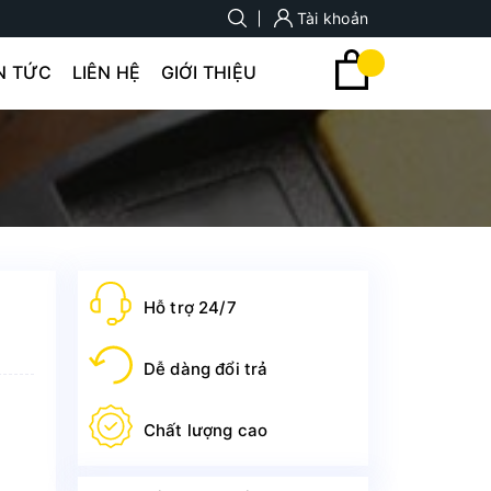
Tài khoản
N TỨC
LIÊN HỆ
GIỚI THIỆU
Hỗ trợ 24/7
Dễ dàng đổi trả
Chất lượng cao