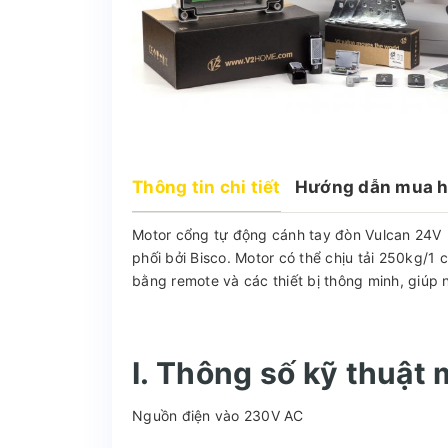
Thông tin chi tiết
Hướng dẫn mua 
Motor cổng tự động cánh tay đòn Vulcan 24V 
phối bởi Bisco. Motor có thể chịu tải 250kg/1
bằng remote và các thiết bị thông minh, giúp 
I. Thông số kỹ thuật
Nguồn điện vào 230V AC