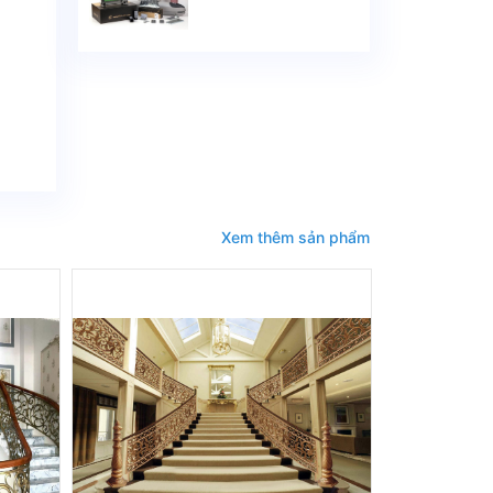
ĐỘNG VULCAN SỐ
#1 ITALIA
Xem thêm sản phẩm