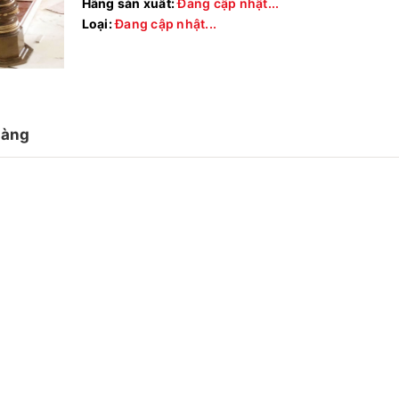
Hãng sản xuất:
Đang cập nhật...
Loại:
Đang cập nhật...
hàng