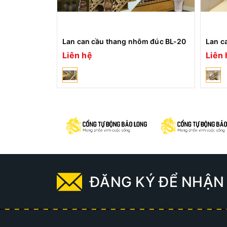
Lan can cầu thang nhôm đúc BL-20
Lan c
Liên hệ
Liên 
ĐĂNG KÝ ĐỂ NHẬN 