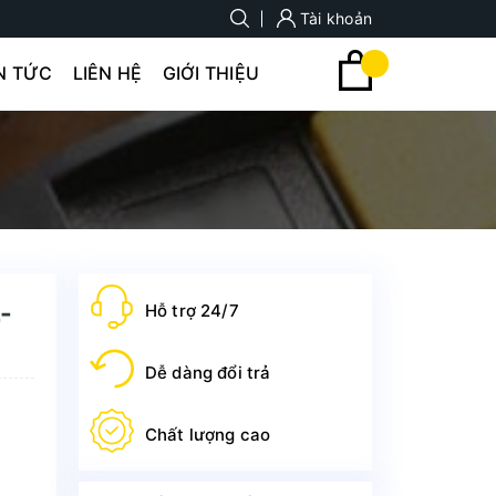
Tài khoản
N TỨC
LIÊN HỆ
GIỚI THIỆU
-
Hỗ trợ 24/7
Dễ dàng đổi trả
Chất lượng cao